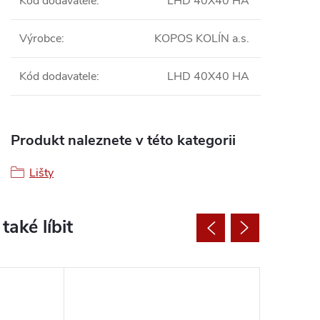
Kod dodavatele
:
LHD 40X40 HA
Výrobce
:
KOPOS KOLÍN a.s.
Kód dodavatele
:
LHD 40X40 HA
Produkt naleznete v této kategorii
Lišty