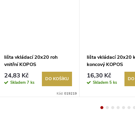
lišta vkládací 20x20 roh
lišta vkládací 20x20 
vnitřní KOPOS
koncový KOPOS
24,83 Kč
16,30 Kč
DO KOŠÍKU
DO
Skladem
7 ks
Skladem
5 ks
Kód:
019219