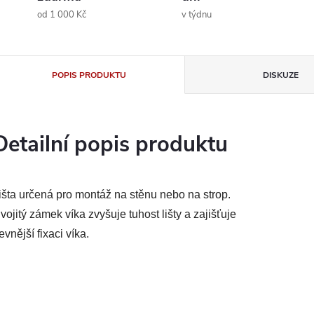
od 1 000 Kč
v týdnu
POPIS PRODUKTU
DISKUZE
Detailní popis produktu
išta určená pro montáž na stěnu nebo na strop.
vojitý zámek víka zvyšuje tuhost lišty a zajišťuje
evnější fixaci víka.