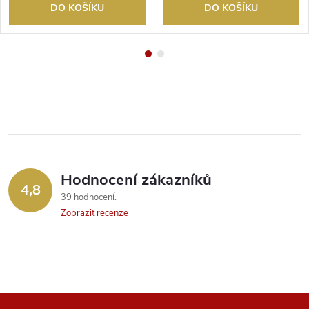
DO KOŠÍKU
DO KOŠÍKU
Hodnocení zákazníků
4,8
39 hodnocení
Zobrazit recenze