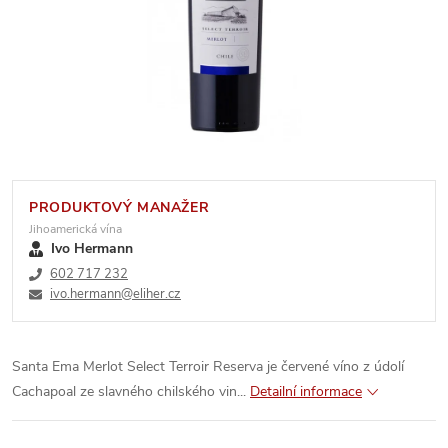
PRODUKTOVÝ MANAŽER
Jihoamerická vína
Ivo Hermann
602 717 232
ivo.hermann@eliher.cz
Santa Ema Merlot Select Terroir Reserva je červené víno z údolí
Cachapoal ze slavného chilského vin...
Detailní informace