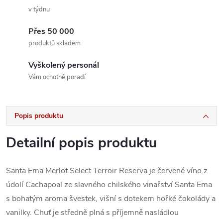
v týdnu
Přes 50 000
produktů skladem
Vyškolený personál
Vám ochotně poradí
Popis produktu
Detailní popis produktu
Santa Ema Merlot Select Terroir Reserva je červené víno z
údolí Cachapoal ze slavného chilského vinařství Santa Ema
s bohatým aroma švestek, višní s dotekem hořké čokolády a
vanilky. Chuť je středně plná s příjemně nasládlou