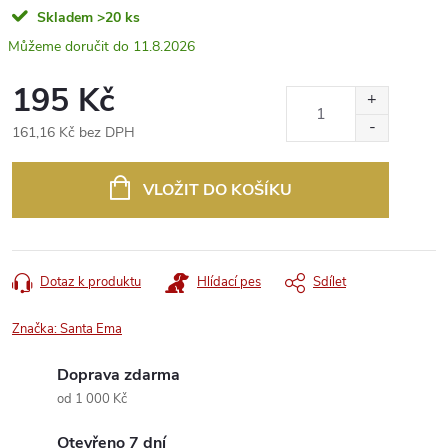
Skladem
>20 ks
11.8.2026
195 Kč
161,16 Kč bez DPH
Měrná
cena:
VLOŽIT DO KOŠÍKU
Dotaz k produktu
Hlídací pes
Sdílet
Značka:
Santa Ema
Doprava zdarma
od 1 000 Kč
Otevřeno 7 dní