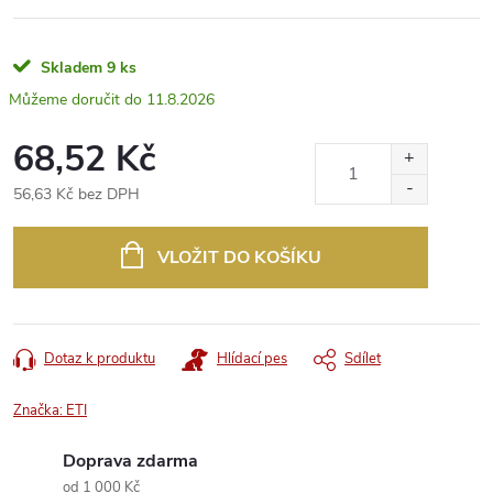
Skladem
9 ks
11.8.2026
68,52 Kč
56,63 Kč bez DPH
Měrná
cena:
VLOŽIT DO KOŠÍKU
Dotaz k produktu
Hlídací pes
Sdílet
Značka:
ETI
Doprava zdarma
od 1 000 Kč