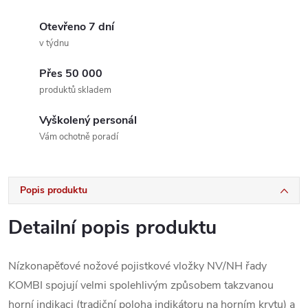
Otevřeno 7 dní
v týdnu
Přes 50 000
produktů skladem
Vyškolený personál
Vám ochotně poradí
Popis produktu
Detailní popis produktu
Nízkonapěťové nožové pojistkové vložky NV/NH řady
KOMBI spojují velmi spolehlivým způsobem takzvanou
horní indikaci (tradiční poloha indikátoru na horním krytu) a