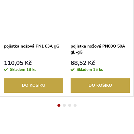
pojistka nožová PN1 63A gG
pojistka nožová PN00O 50A
gL-gG
110,05 Kč
68,52 Kč
Skladem
18 ks
Skladem
15 ks
DO KOŠÍKU
DO KOŠÍKU