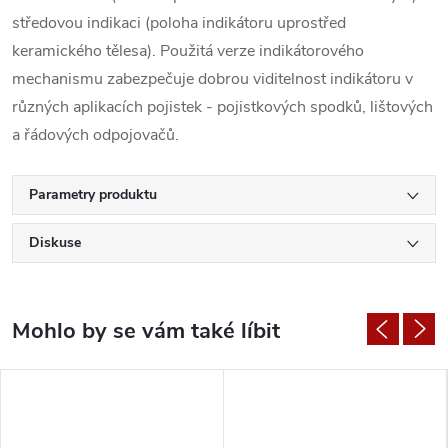
středovou indikaci (poloha indikátoru uprostřed
keramického tělesa). Použitá verze indikátorového
mechanismu zabezpečuje dobrou viditelnost indikátoru v
různých aplikacích pojistek - pojistkových spodků, lištových
a řádových odpojovačů.
Parametry produktu
Diskuse