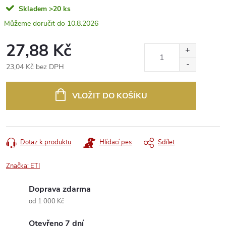
Skladem
>20 ks
10.8.2026
27,88 Kč
23,04 Kč bez DPH
Měrná
cena:
VLOŽIT DO KOŠÍKU
Dotaz k produktu
Hlídací pes
Sdílet
Značka:
ETI
Doprava zdarma
od 1 000 Kč
Otevřeno 7 dní