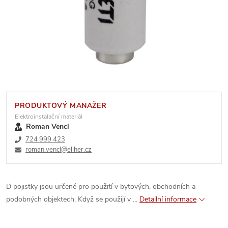
PRODUKTOVÝ MANAŽER
Elektroinstalační materiál
Roman Vencl
724 999 423
roman.vencl@eliher.cz
D pojistky jsou určené pro použití v bytových, obchodních a
podobných objektech. Když se použijí v ...
Detailní informace