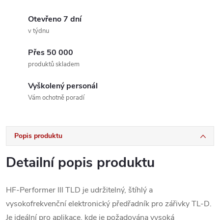
Otevřeno 7 dní
v týdnu
Přes 50 000
produktů skladem
Vyškolený personál
Vám ochotně poradí
Popis produktu
Detailní popis produktu
HF-Performer III TLD je udržitelný, štíhlý a
vysokofrekvenční elektronický předřadník pro zářivky TL-D.
Je ideální pro aplikace, kde je požadována vysoká