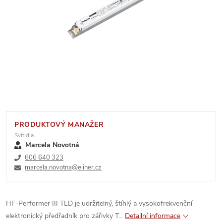
PRODUKTOVÝ MANAŽER
Svítidla
Marcela Novotná
606 640 323
marcela.novotna@eliher.cz
HF-Performer III TLD je udržitelný, štíhlý a vysokofrekvenční
elektronický předřadník pro zářivky T...
Detailní informace