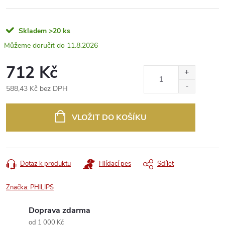
Skladem
>20 ks
11.8.2026
712 Kč
588,43 Kč bez DPH
Měrná
cena:
VLOŽIT DO KOŠÍKU
Dotaz k produktu
Hlídací pes
Sdílet
Značka:
PHILIPS
Doprava zdarma
od 1 000 Kč