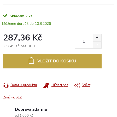
Skladem
2 ks
10.8.2026
287,36 Kč
237,49 Kč bez DPH
Měrná
cena:
VLOŽIT DO KOŠÍKU
Dotaz k produktu
Hlídací pes
Sdílet
Značka:
SEZ
Doprava zdarma
od 1 000 Kč