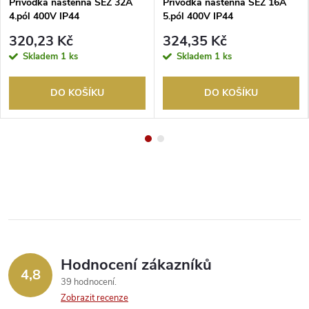
Přívodka nástěnná SEZ 32A
Přívodka nástěnná SEZ 16A
4.pól 400V IP44
5.pól 400V IP44
320,23 Kč
324,35 Kč
Skladem
1 ks
Skladem
1 ks
DO KOŠÍKU
DO KOŠÍKU
Hodnocení zákazníků
4,8
39 hodnocení
Zobrazit recenze