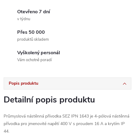
Otevřeno 7 dní
v týdnu
Přes 50 000
produktů skladem
Vyškolený personál
Vám ochotně poradí
Popis produktu
Detailní popis produktu
Průmyslová nástěnná přívodka SEZ IPN 1643 je 4-pólová nástěnná
přívodka pro jmenovité napětí 400 V s proudem 16 A a krytím IP
44.