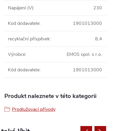
Napájení (V)
:
230
Kod dodavatele
:
1901013000
recyklační příspěvek
:
8,4
Výrobce
:
EMOS spol. s r.o.
Kód dodavatele
:
1901013000
Produkt naleznete v této kategorii
Prodlužovací přívody