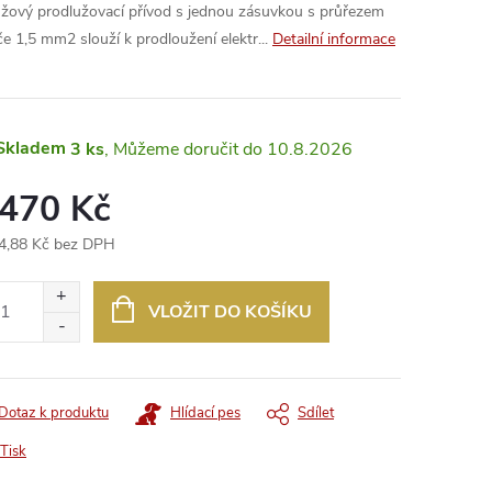
žový prodlužovací přívod s jednou zásuvkou s průřezem
če 1,5 mm2 slouží k prodloužení elektr...
Detailní informace
Skladem
3 ks
10.8.2026
 470 Kč
4,88 Kč bez DPH
ná
:
VLOŽIT DO KOŠÍKU
Dotaz k produktu
Hlídací pes
Sdílet
Tisk