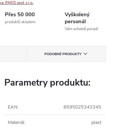
ka:
EMOS spol. s r.o.
Přes 50 000
Vyškolený
personál
produktů skladem
Vám ochotně poradí
PODOBNÉ PRODUKTY
Parametry produktu:
EAN
:
8595025343345
Materiál
:
plast