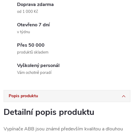
Doprava zdarma
od 1 000 Kč
Otevřeno 7 dní
v týdnu
Přes 50 000
produktů skladem
Vyškolený personál
Vám ochotně poradí
Popis produktu
Detailní popis produktu
Vypínače ABB jsou známé především kvalitou a dlouhou