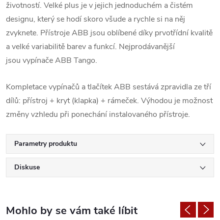
životností. Velké plus je v jejich jednoduchém a čistém
designu, který se hodí skoro všude a rychle si na něj
zvyknete. Přístroje ABB jsou oblíbené díky prvotřídní kvalitě
a velké variabilitě barev a funkcí. Nejprodávanější
jsou vypínače ABB Tango.
Kompletace vypínačů a tlačítek ABB sestává zpravidla ze tří
dílů: přístroj + kryt (klapka) + rámeček. Výhodou je možnost
změny vzhledu při ponechání instalovaného přístroje.
Parametry produktu
Diskuse