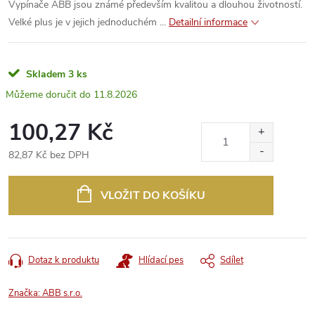
Vypínače ABB jsou známé především kvalitou a dlouhou životností.
Velké plus je v jejich jednoduchém ...
Detailní informace
Skladem
3 ks
11.8.2026
100,27 Kč
82,87 Kč bez DPH
Měrná
cena:
VLOŽIT DO KOŠÍKU
Dotaz k produktu
Hlídací pes
Sdílet
Značka:
ABB s.r.o.