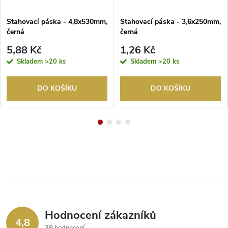
Stahovací páska - 4,8x530mm,
Stahovací páska - 3,6x250mm,
černá
černá
5,88 Kč
1,26 Kč
Skladem
>20 ks
Skladem
>20 ks
DO KOŠÍKU
DO KOŠÍKU
Hodnocení zákazníků
4,8