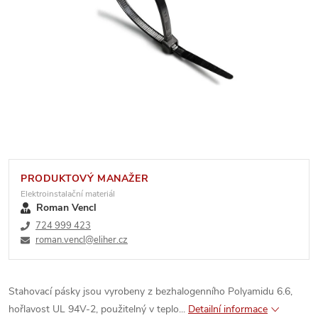
PRODUKTOVÝ MANAŽER
Elektroinstalační materiál
Roman Vencl
724 999 423
roman.vencl@eliher.cz
Stahovací pásky jsou vyrobeny z bezhalogenního Polyamidu 6.6,
hořlavost UL 94V-2, použitelný v teplo...
Detailní informace