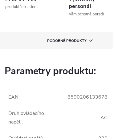
personál
produktů skladem
Vám ochotně poradí
PODOBNÉ PRODUKTY
Parametry produktu:
EAN
:
8590206133678
Druh ovládacího
AC
napětí
: