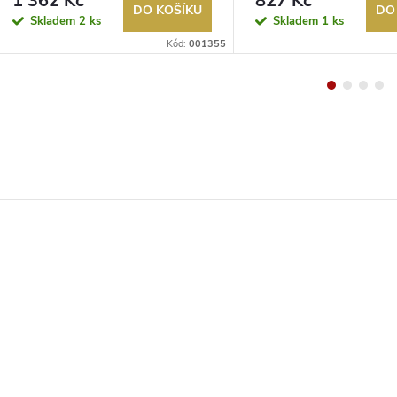
1 362 Kč
827 Kč
DO KOŠÍKU
DO
Skladem
2 ks
Skladem
1 ks
Kód:
001355