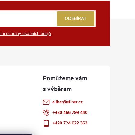
ODEBÍRAT
mi ochrany osobních údajů
eliher
@
eliher.cz
+420 466 799 440
+420 724 022 362