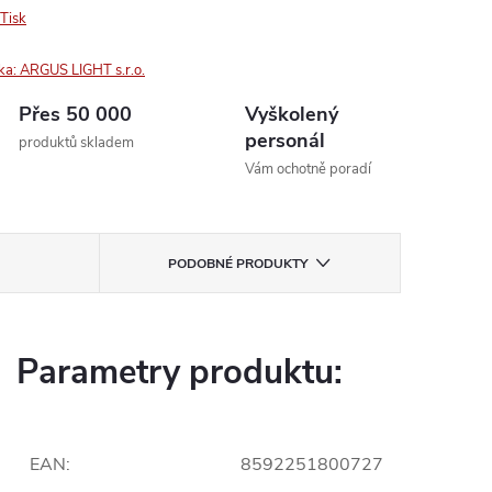
Tisk
ka:
ARGUS LIGHT s.r.o.
Přes 50 000
Vyškolený
personál
produktů skladem
Vám ochotně poradí
PODOBNÉ PRODUKTY
Parametry produktu:
EAN
:
8592251800727