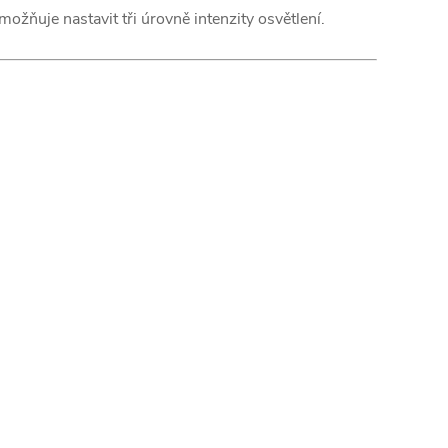
možňuje nastavit tři úrovně intenzity osvětlení.