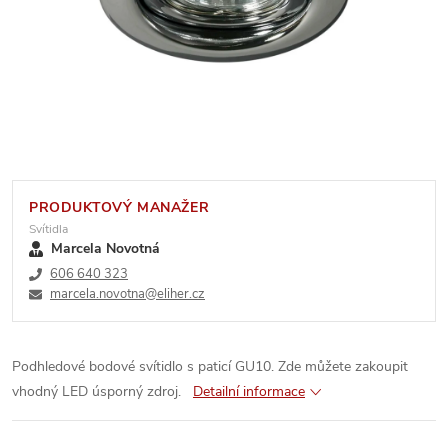
PRODUKTOVÝ MANAŽER
Svítidla
Marcela Novotná
606 640 323
marcela.novotna@eliher.cz
Podhledové bodové svítidlo s paticí GU10. Zde můžete zakoupit
vhodný LED úsporný zdroj.
Detailní informace