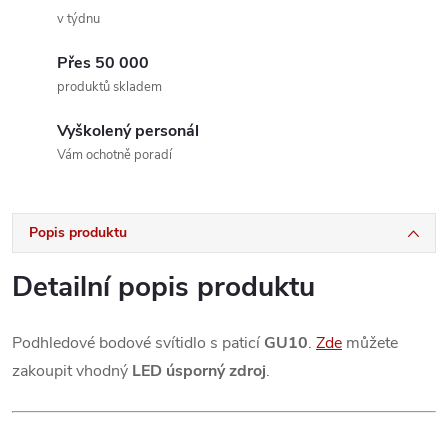
v týdnu
Přes 50 000
produktů skladem
Vyškolený personál
Vám ochotně poradí
Popis produktu
Detailní popis produktu
Podhledové bodové svítidlo s paticí
GU10
.
Zde
můžete
zakoupit vhodný
LED úsporný zdroj
.