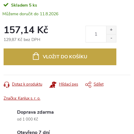
Skladem
5 ks
11.8.2026
157,14 Kč
129,87 Kč bez DPH
Měrná
cena:
VLOŽIT DO KOŠÍKU
Dotaz k produktu
Hlídací pes
Sdílet
Značka:
Kanlux s. r. o.
Doprava zdarma
od 1 000 Kč
Otevřeno 7 dní