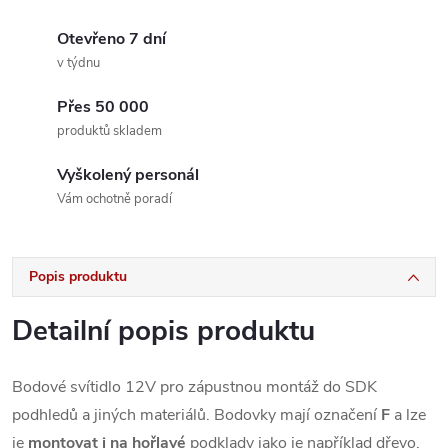
Otevřeno 7 dní
v týdnu
Přes 50 000
produktů skladem
Vyškolený personál
Vám ochotně poradí
Popis produktu
Detailní popis produktu
Bodové svítidlo 12V pro zápustnou montáž do SDK
podhledů a jiných materiálů. Bodovky mají označení
F
a lze
je
montovat i na hořlavé
podklady jako je například dřevo.