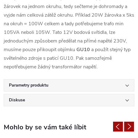
žárovek na jednom okruhu, tedy sečteme je dohromady a
vyjde nám celková zátěž okruhu. Příklad 20W žárovka x 5ks
na okruh = 100W celkem a tady potřebujeme trafo min
105VA neboli 105W. Tato 12V bodová svítidla, lze
jednoduchým způsobem předělat na přímé napěté 230V,
musíme pouze přikoupit objímku
GU10
a použít stejný typ
světelného zdroje s paticí GU10. Pak samozřejmě
nepotřebujeme žádný transformátor napětí.
Parametry produktu
Diskuse