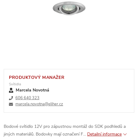
PRODUKTOVÝ MANAŽER
Svítidla
Marcela Novotná
606 640 323
marcela.novotna@eliher.cz
Bodové svítidlo 12V pro zápustnou montáž do SDK podhledů a
jiných materiálů. Bodovky mají označení F...
Detailní informace