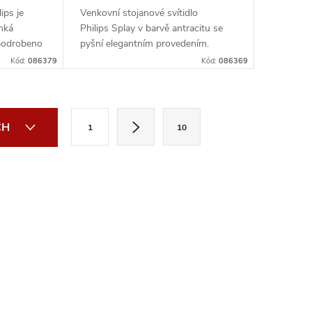
ips je
Venkovní stojanové svítidlo
lhká
Philips Splay v barvě antracitu se
 podrobeno
pyšní elegantním provedením.
Osvětlí ...
Kód:
086379
Kód:
086369
S
CH
1
10
t
r
á
n
k
o
v
á