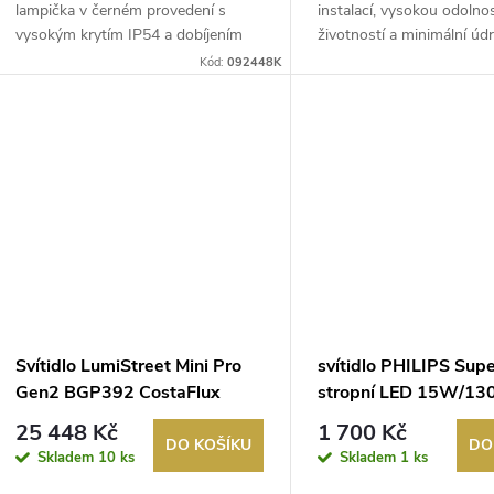
lampička v černém provedení s
instalací, vysokou odolnos
vysokým krytím IP54 a dobíjením
životností a minimální údr
přes USB...
Kód:
092448K
Svítidlo LumiStreet Mini Pro
svítidlo PHILIPS Sup
Gen2 BGP392 CostaFlux
stropní LED 15W/13
40LED 30W/2700K PHILIPS
2700K IP54 SceneSwi
25 448 Kč
1 700 Kč
DO KOŠÍKU
DO
Skladem
10 ks
Skladem
1 ks