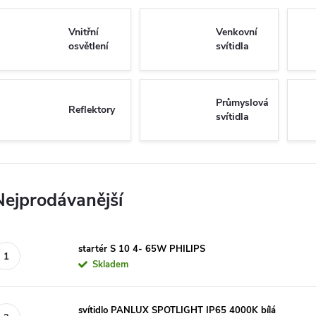
Vnitřní
Venkovní
osvětlení
svítidla
Průmyslová
Reflektory
svítidla
Nejprodávanější
startér S 10 4- 65W PHILIPS
Skladem
svítidlo PANLUX SPOTLIGHT IP65 4000K bílá