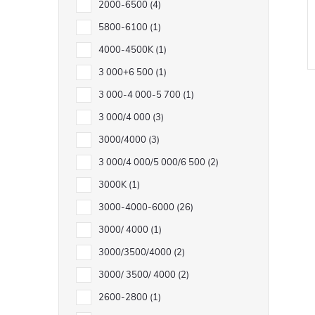
2000-6500
4
5800-6100
1
4000-4500K
1
3 000+6 500
1
3 000-4 000-5 700
1
3 000/4 000
3
3000/4000
3
3 000/4 000/5 000/6 500
2
l
3000K
1
3000-4000-6000
26
3000/ 4000
1
3000/3500/4000
2
3000/ 3500/ 4000
2
2600-2800
1