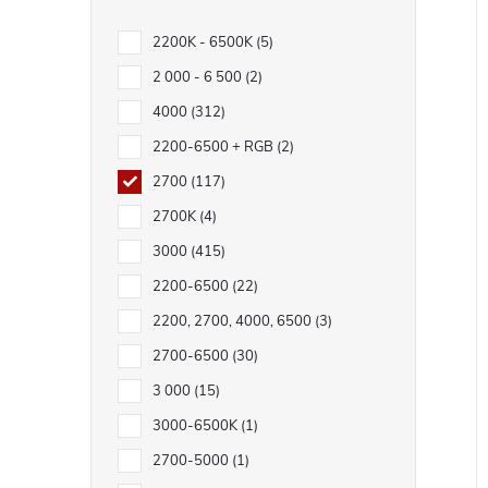
2200K - 6500K
5
2 000 - 6 500
2
4000
312
í
i
2200-6500 + RGB
2
2700
117
2700K
4
3000
415
2200-6500
22
2200, 2700, 4000, 6500
3
2700-6500
30
3 000
15
3000-6500K
1
2700-5000
1