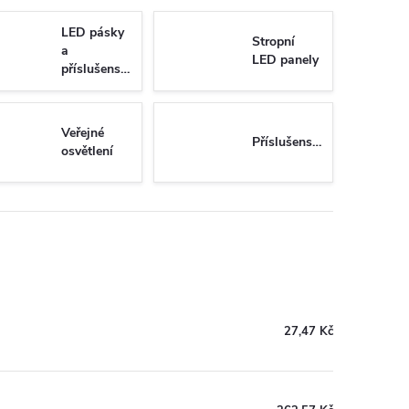
LED pásky
Stropní
a
LED panely
příslušenství
Veřejné
Příslušenství
osvětlení
27,47 Kč