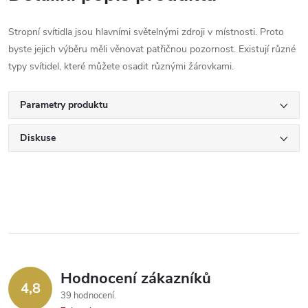
Stropní svítidla jsou hlavními světelnými zdroji v místnosti. Proto
byste jejich výběru měli věnovat patřičnou pozornost. Existují různé
typy svítidel, které můžete osadit různými žárovkami.
Parametry produktu
Diskuse
Hodnocení zákazníků
4,8
39 hodnocení