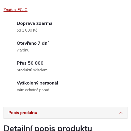
Značka:
EGLO
Doprava zdarma
od 1 000 Kč
Otevřeno 7 dní
v týdnu
Přes 50 000
produktů skladem
Vyškolený personál
Vám ochotně poradí
Popis produktu
Detailní popis produktu