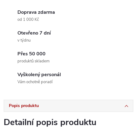
Doprava zdarma
od 1 000 Kč
Otevřeno 7 dní
v týdnu
Přes 50 000
produktů skladem
Vyškolený personál
Vám ochotně poradí
Popis produktu
Detailní popis produktu