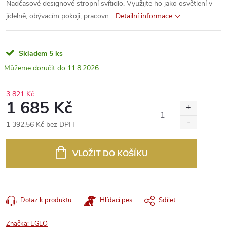
Nadčasové designové stropní svítidlo. Využijte ho jako osvětlení v
jídelně, obývacím pokoji, pracovn...
Detailní informace
Skladem
5 ks
11.8.2026
3 821 Kč
1 685 Kč
1 392,56 Kč bez DPH
Měrná
cena:
VLOŽIT DO KOŠÍKU
Dotaz k produktu
Hlídací pes
Sdílet
Značka:
EGLO