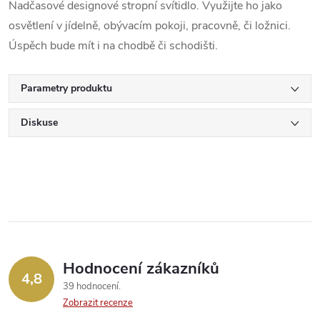
Nadčasové designové stropní svítidlo. Využijte ho jako
osvětlení v jídelně, obývacím pokoji, pracovně, či ložnici.
Úspěch bude mít i na chodbě či schodišti.
Parametry produktu
Diskuse
Hodnocení zákazníků
4,8
39 hodnocení
Zobrazit recenze