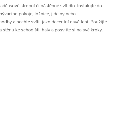
adčasové stropní či nástěnné svítidlo. Instalujte do
bývacího pokoje, ložnice, jídelny nebo
hodby a nechte svítit jako decentní osvětlení. Použijte
a stěnu ke schodišti, haly a posviťte si na své kroky.