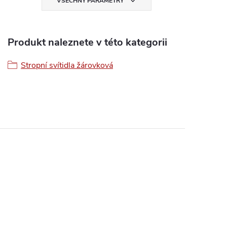
VŠECHNY PARAMETRY
Produkt naleznete v této kategorii
Stropní svítidla žárovková