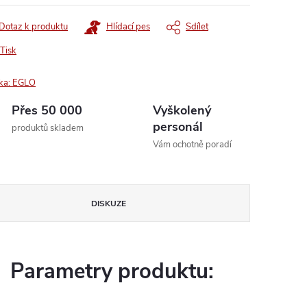
Dotaz k produktu
Hlídací pes
Sdílet
Tisk
ka:
EGLO
Přes 50 000
Vyškolený
personál
produktů skladem
Vám ochotně poradí
DISKUZE
Parametry produktu: