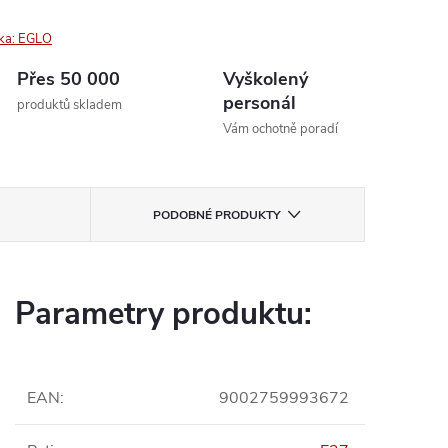
ka:
EGLO
Přes 50 000
Vyškolený
personál
produktů skladem
Vám ochotně poradí
PODOBNÉ PRODUKTY
Parametry produktu:
EAN
:
9002759993672