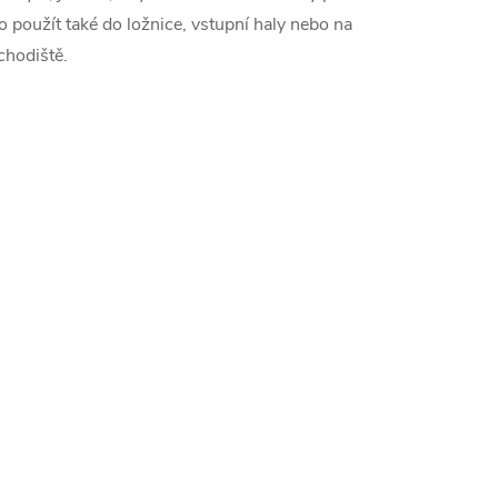
o použít také do ložnice, vstupní haly nebo na
chodiště.