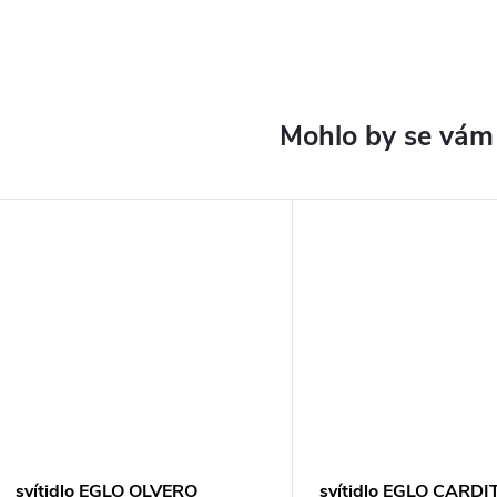
svítidlo EGLO OLVERO
svítidlo EGLO CARDI