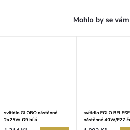
svítidlo GLOBO nástěnné
svítidlo EGLO BELES
2x25W G9 bílá
nástěnné 40W/E27 č