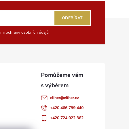
ODEBÍRAT
mi ochrany osobních údajů
eliher
@
eliher.cz
+420 466 799 440
+420 724 022 362