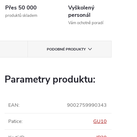
Přes 50 000
Vyškolený
personál
produktů skladem
Vám ochotně poradí
PODOBNÉ PRODUKTY
Parametry produktu:
EAN
:
9002759990343
Patice
:
GU10