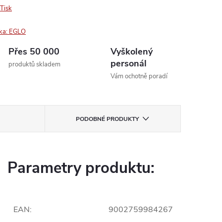
Tisk
ka:
EGLO
Přes 50 000
Vyškolený
personál
produktů skladem
Vám ochotně poradí
PODOBNÉ PRODUKTY
Parametry produktu:
EAN
:
9002759984267