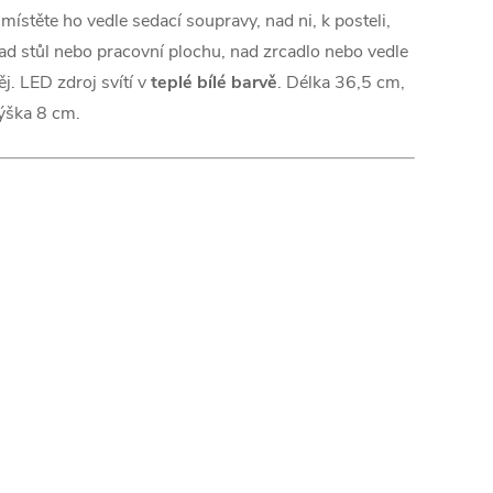
místěte ho vedle sedací soupravy, nad ni, k posteli,
ad stůl nebo pracovní plochu, nad zrcadlo nebo vedle
ěj. LED zdroj svítí v
teplé bílé barvě
. Délka 36,5 cm,
ýška 8 cm.