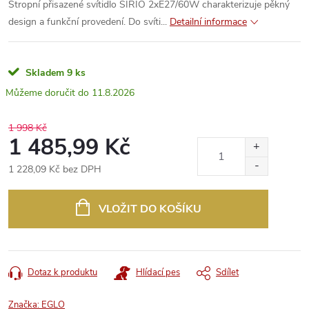
Stropní přisazené svítidlo SIRIO 2xE27/60W charakterizuje pěkný
design a funkční provedení. Do svíti...
Detailní informace
Skladem
9 ks
11.8.2026
1 998 Kč
1 485,99 Kč
1 228,09 Kč bez DPH
Měrná
cena:
VLOŽIT DO KOŠÍKU
Dotaz k produktu
Hlídací pes
Sdílet
Značka:
EGLO