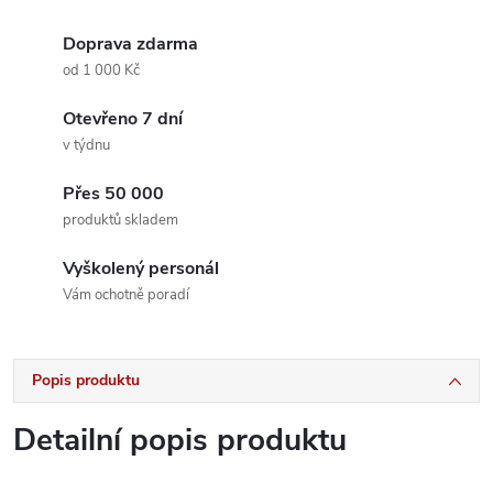
Doprava zdarma
od 1 000 Kč
Otevřeno 7 dní
v týdnu
Přes 50 000
produktů skladem
Vyškolený personál
Vám ochotně poradí
Popis produktu
Detailní popis produktu