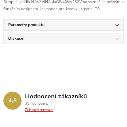
Stropní svítidlo HAVANNA 4xG9/40W/230V se vyznačuje pěkným a
funkčním designem. Je vhodné pro žárovku s paticí G9.
Parametry produktu
Diskuse
Hodnocení zákazníků
4,8
39 hodnocení
Zobrazit recenze