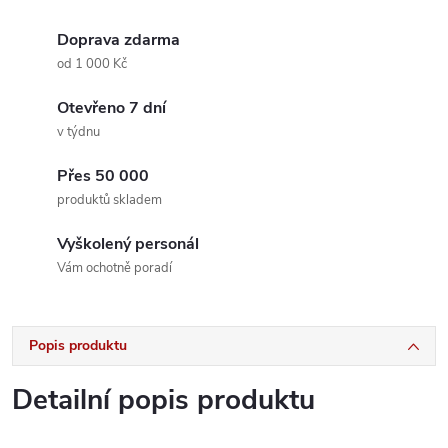
Doprava zdarma
od 1 000 Kč
Otevřeno 7 dní
v týdnu
Přes 50 000
produktů skladem
Vyškolený personál
Vám ochotně poradí
Popis produktu
Detailní popis produktu