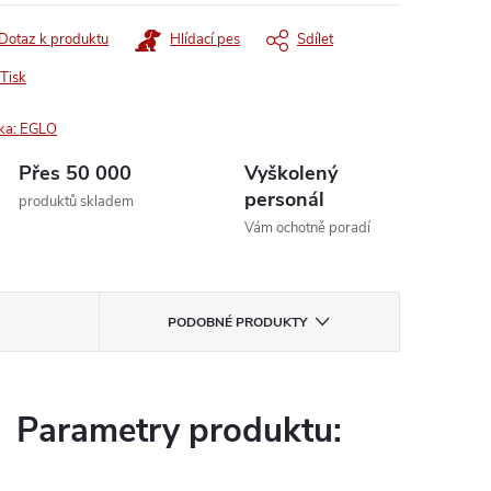
Dotaz k produktu
Hlídací pes
Sdílet
Tisk
ka:
EGLO
Přes 50 000
Vyškolený
personál
produktů skladem
Vám ochotně poradí
PODOBNÉ PRODUKTY
Parametry produktu: