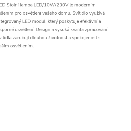
ED Stolní lampa LED/10W/230V je moderním
ešením pro osvětlení vašeho domu. Svítidlo využívá
ntegrovaný LED modul, který poskytuje efektivní a
sporné osvětlení. Design a vysoká kvalita zpracování
vítidla zaručují dlouhou životnost a spokojenost s
aším osvětlením.