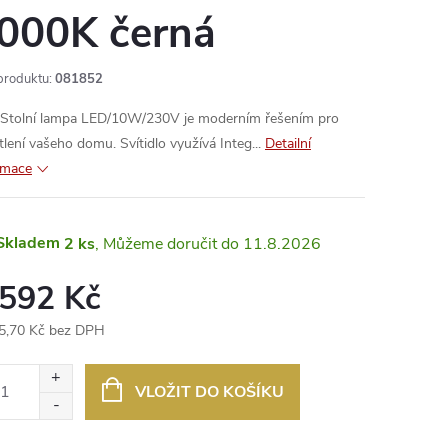
000K černá
produktu:
081852
Stolní lampa LED/10W/230V je moderním řešením pro
tlení vašeho domu. Svítidlo využívá Integ...
Detailní
rmace
Skladem
2 ks
11.8.2026
 592 Kč
5,70 Kč bez DPH
ná
:
VLOŽIT DO KOŠÍKU