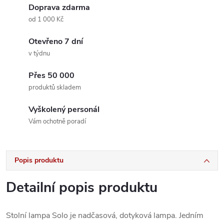
Doprava zdarma
od 1 000 Kč
Otevřeno 7 dní
v týdnu
Přes 50 000
produktů skladem
Vyškolený personál
Vám ochotně poradí
Popis produktu
Detailní popis produktu
Stolní lampa Solo je nadčasová, dotyková lampa. Jedním