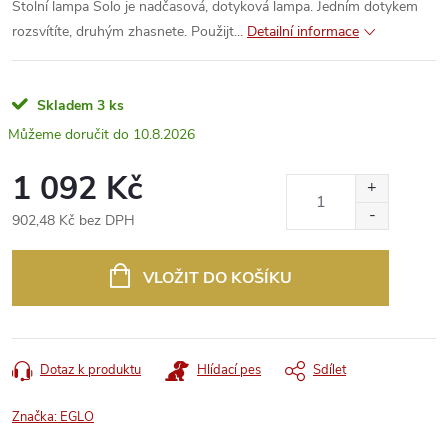
Stolní lampa Solo je nadčasová, dotyková lampa. Jedním dotykem
rozsvítíte, druhým zhasnete. Použijt...
Detailní informace
Skladem
3 ks
10.8.2026
1 092 Kč
902,48 Kč bez DPH
Měrná
cena:
VLOŽIT DO KOŠÍKU
Dotaz k produktu
Hlídací pes
Sdílet
Značka:
EGLO