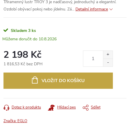
Tříramenný lustr TROY 3 je nadčasový, jednoduchý a elegantní.
Ozdobí obývací pokoj nebo jídelnu. Zá...
Detailní informace
Skladem
3 ks
10.8.2026
2 198 Kč
1 816,53 Kč bez DPH
Měrná
cena:
VLOŽIT DO KOŠÍKU
Dotaz k produktu
Hlídací pes
Sdílet
Značka:
EGLO