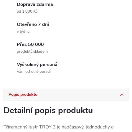
Doprava zdarma
od 1 000 Kč
Otevřeno 7 dní
v týdnu
Přes 50 000
produktů skladem
Vyškolený personál
Vám ochotně poradí
Popis produktu
Detailní popis produktu
Tříramenný lustr TROY 3 je nadčasový, jednoduchý a