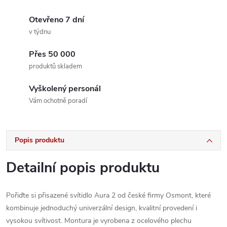
Otevřeno 7 dní
v týdnu
Přes 50 000
produktů skladem
Vyškolený personál
Vám ochotně poradí
Popis produktu
Detailní popis produktu
Pořiďte si přisazené svítidlo Aura 2 od české firmy Osmont, které
kombinuje jednoduchý univerzální design, kvalitní provedení i
vysokou svítivost. Montura je vyrobena z ocelového plechu