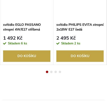
svítidlo EGLO PASSANO
svítidlo PHILIPS EVITA stropní
stropní 4W/E27 stříbrná
2x18W E27 šedá
1 492 Kč
2 495 Kč
Skladem
6 ks
Skladem
2 ks
DO KOŠÍKU
DO KOŠÍKU