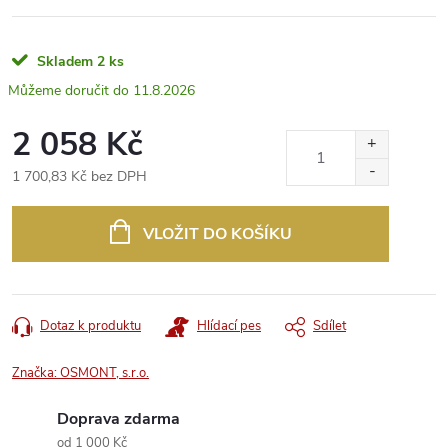
Skladem
2 ks
11.8.2026
2 058 Kč
1 700,83 Kč bez DPH
Měrná
cena:
VLOŽIT DO KOŠÍKU
Dotaz k produktu
Hlídací pes
Sdílet
Značka:
OSMONT, s.r.o.
Doprava zdarma
od 1 000 Kč