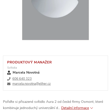
PRODUKTOVÝ MANAŽER
Svítidla
Marcela Novotná
606 640 323
marcela.novotna@eliher.cz
Pořiďte si přisazené svítidlo Aura 2 od české firmy Osmont, které
kombinuje jednoduchý univerzální d...
Detailní informace