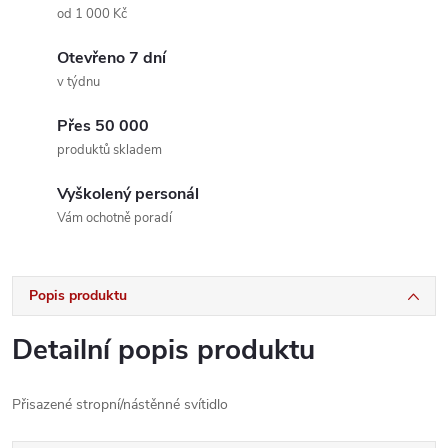
od 1 000 Kč
Otevřeno 7 dní
v týdnu
Přes 50 000
produktů skladem
Vyškolený personál
Vám ochotně poradí
Popis produktu
Detailní popis produktu
Přisazené stropní/nástěnné svítidlo