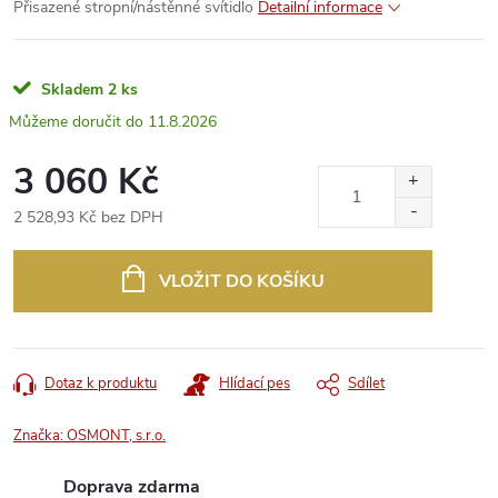
Přisazené stropní/nástěnné svítidlo
Detailní informace
Skladem
2 ks
11.8.2026
3 060 Kč
2 528,93 Kč bez DPH
Měrná
cena:
VLOŽIT DO KOŠÍKU
Dotaz k produktu
Hlídací pes
Sdílet
Značka:
OSMONT, s.r.o.
Doprava zdarma