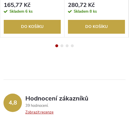
bílá
165,77 Kč
280,72 Kč
Skladem
6 ks
Skladem
8 ks
DO KOŠÍKU
DO KOŠÍKU
Hodnocení zákazníků
4,8
39 hodnocení
Zobrazit recenze