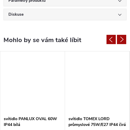
Parametry produktu
Diskuse
svítidlo PANLUX OVAL 60W
svítidlo TOMEX LORD
IP44 bílá
průmyslové 75W/E27 IP44 čirá