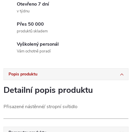
Otevřeno 7 dní
v týdnu
Přes 50 000
produktů skladem
Vyškolený personál
Vám ochotně poradí
Popis produktu
Detailní popis produktu
Přisazené nástěnné/ stropní svítidlo