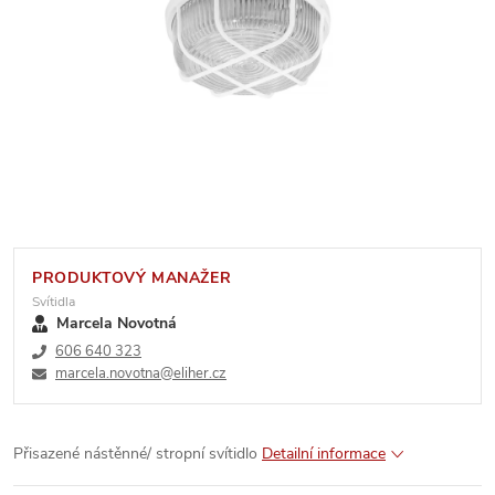
PRODUKTOVÝ MANAŽER
Svítidla
Marcela Novotná
606 640 323
marcela.novotna@eliher.cz
Přisazené nástěnné/ stropní svítidlo
Detailní informace