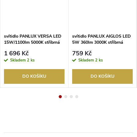
svítidlo PANLUX VERSA LED
svítidlo PANLUX AIGLOS LED
15W/1100lm 5000K stříbrná
5W 360lm 3000K stříbrná
1 696 Kč
759 Kč
Skladem
2 ks
Skladem
2 ks
DO KOŠÍKU
DO KOŠÍKU