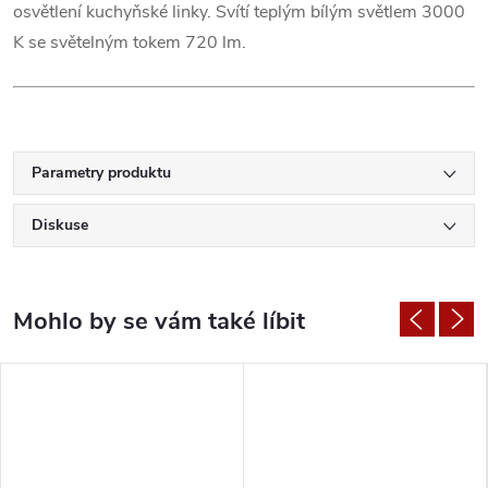
osvětlení kuchyňské linky. Svítí teplým bílým světlem 3000
K se světelným tokem 720 lm.
Parametry produktu
Diskuse