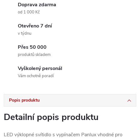
Doprava zdarma
od 1 000 Kč
Otevřeno 7 dní
v týdnu
Přes 50 000
produktů skladem
Vyškolený personál
Vám ochotně poradí
Popis produktu
Detailní popis produktu
LED výklopné svítidlo s vypínačem Panlux vhodné pro