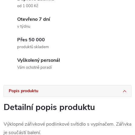
od 1 000 Kč
Otevřeno 7 dní
v týdnu
Přes 50 000
produktů skladem
Vyškolený personál
Vám ochotně poradí
Popis produktu
Detailní popis produktu
Výklopné zářivkové podlinkové svítidlo s vypínačem. Zářivka
je součástí balení.