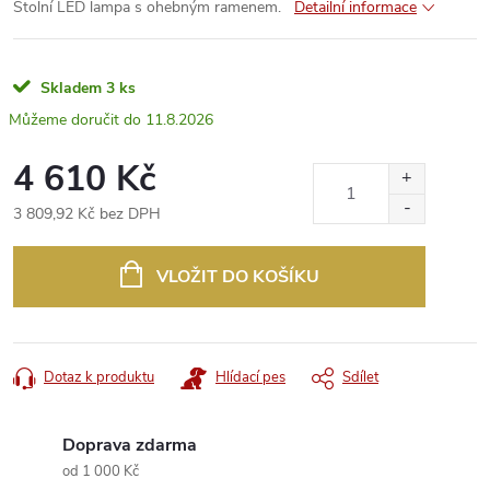
Stolní LED lampa s ohebným ramenem.
Detailní informace
Skladem
3 ks
11.8.2026
4 610 Kč
3 809,92 Kč bez DPH
Měrná
cena:
VLOŽIT DO KOŠÍKU
Dotaz k produktu
Hlídací pes
Sdílet
Doprava zdarma
od 1 000 Kč