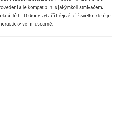
rovedení a je kompatibilní s jakýmkoli stmívačem.
okročilé LED diody vytváří hřejivé bílé světlo, které je
nergeticky velmi úsporné.