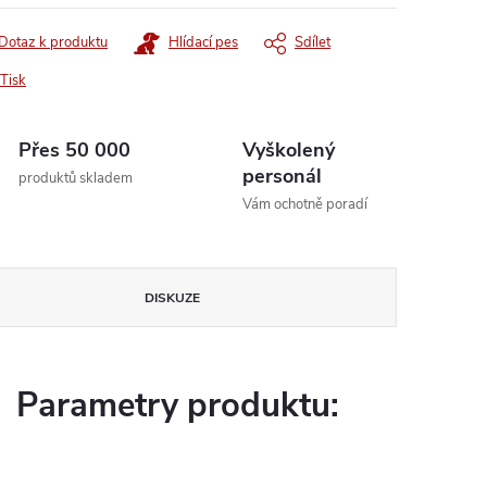
Dotaz k produktu
Hlídací pes
Sdílet
Tisk
Přes 50 000
Vyškolený
personál
produktů skladem
Vám ochotně poradí
DISKUZE
Parametry produktu: