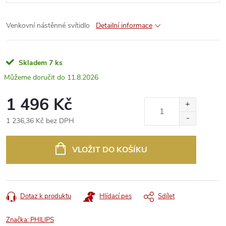
Venkovní nástěnné svítidlo
Detailní informace
Skladem
7 ks
11.8.2026
1 496 Kč
1 236,36 Kč bez DPH
Měrná
cena:
VLOŽIT DO KOŠÍKU
Dotaz k produktu
Hlídací pes
Sdílet
Značka:
PHILIPS