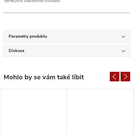
Venkovní nástěnné svítidlo
Parametry produktu
Diskuse