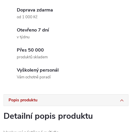
Doprava zdarma
od 1 000 Kč
Otevřeno 7 dní
v týdnu
Přes 50 000
produktů skladem
Vyškolený personál
Vám ochotně poradí
Popis produktu
Detailní popis produktu