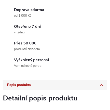
Doprava zdarma
od 1 000 Kč
Otevřeno 7 dní
v týdnu
Přes 50 000
produktů skladem
Vyškolený personál
Vám ochotně poradí
Popis produktu
Detailní popis produktu