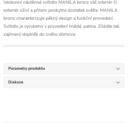
Venkovní nástěnné svítidlo MANILA bronz váš interiér či
exteriér oživí a přitom poskytne dostatek světla. MANILA
bronz charakterizuje pěkný design a funkční provedení.
Svítidlo je vyrobeno v provedení hnědá, patina. Získáte tak
zajímavý doplněk do svého domova.
Parametry produktu
Diskuse