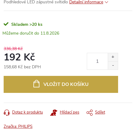
Podhledové LED zápustné svítidlo
Detailní informace
Skladem
>20 ks
11.8.2026
336,38 Kč
192 Kč
158,68 Kč bez DPH
Měrná
cena:
VLOŽIT DO KOŠÍKU
Dotaz k produktu
Hlídací pes
Sdílet
Značka:
PHILIPS