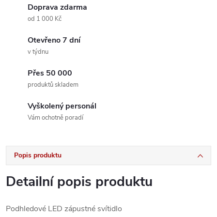
Doprava zdarma
od 1 000 Kč
Otevřeno 7 dní
v týdnu
Přes 50 000
produktů skladem
Vyškolený personál
Vám ochotně poradí
Popis produktu
Detailní popis produktu
Podhledové LED zápustné svítidlo