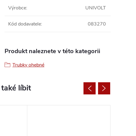
Výrobce
:
UNIVOLT
Kód dodavatele
:
083270
Produkt naleznete v této kategorii
Trubky ohebné