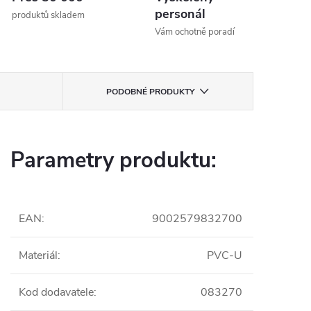
personál
produktů skladem
Vám ochotně poradí
PODOBNÉ PRODUKTY
Parametry produktu:
EAN
:
9002579832700
Materiál
:
PVC-U
Kod dodavatele
:
083270