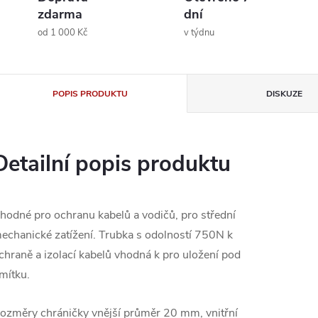
zdarma
dní
od 1 000 Kč
v týdnu
POPIS PRODUKTU
DISKUZE
Detailní popis produktu
hodné pro ochranu kabelů a vodičů, pro střední
echanické zatížení. Trubka s odolností 750N k
chraně a izolací kabelů vhodná k pro uložení pod
mítku.
ozměry chráničky vnější průměr 20 mm, vnitřní