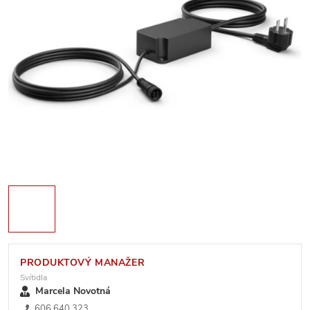
PRODUKTOVÝ MANAŽER
Svítidla
Marcela Novotná
606 640 323