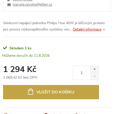
marcela.novotna@eliher.cz
Venkovní napájecí jednotka Philips Hue 40W je klíčovým prvkem
pro provoz nízkonapěťového systému ven...
Detailní informace
Skladem
1 ks
11.8.2026
1 294 Kč
1 069,42 Kč bez DPH
Měrná
cena:
VLOŽIT DO KOŠÍKU