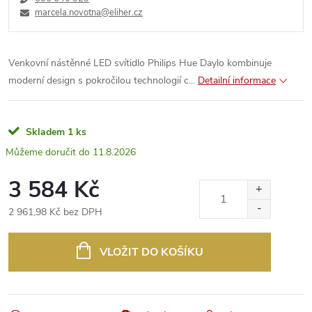
marcela.novotna@eliher.cz
Venkovní nástěnné LED svítidlo Philips Hue Daylo kombinuje
moderní design s pokročilou technologií c...
Detailní informace
Skladem
1 ks
11.8.2026
3 584 Kč
2 961,98 Kč bez DPH
Měrná
cena:
VLOŽIT DO KOŠÍKU