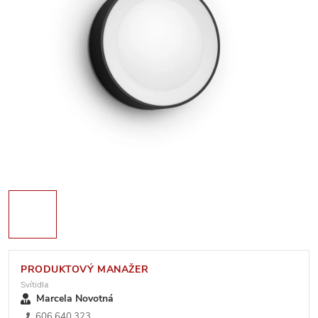
PRODUKTOVÝ MANAŽER
Svítidla
Marcela Novotná
606 640 323