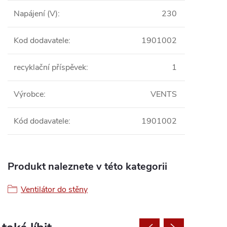
Napájení (V)
:
230
Kod dodavatele
:
1901002
recyklační příspěvek
:
1
Výrobce
:
VENTS
Kód dodavatele
:
1901002
Produkt naleznete v této kategorii
Ventilátor do stěny