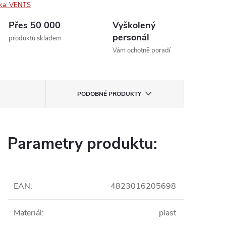
ka:
VENTS
Přes 50 000
Vyškolený
personál
produktů skladem
Vám ochotně poradí
PODOBNÉ PRODUKTY
Parametry produktu:
EAN
:
4823016205698
Materiál
:
plast