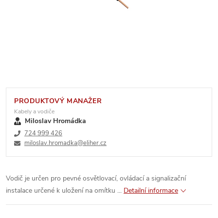
PRODUKTOVÝ MANAŽER
Kabely a vodiče
Miloslav Hromádka
724 999 426
miloslav.hromadka@eliher.cz
Vodič je určen pro pevné osvětlovací, ovládací a signalizační
instalace určené k uložení na omítku ...
Detailní informace