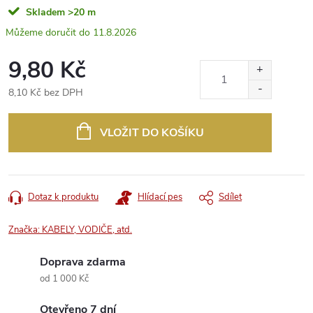
Skladem
>20 m
11.8.2026
9,80 Kč
8,10 Kč bez DPH
Měrná
cena:
VLOŽIT DO KOŠÍKU
Dotaz k produktu
Hlídací pes
Sdílet
Značka:
KABELY, VODIČE, atd.
Doprava zdarma
od 1 000 Kč
Otevřeno 7 dní