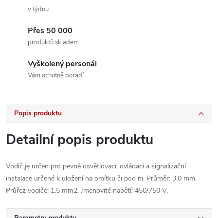
v týdnu
Přes 50 000
produktů skladem
Vyškolený personál
Vám ochotně poradí
Popis produktu
Detailní popis produktu
Vodič je určen pro pevné osvětlovací, ovládací a signalizační
instalace určené k uložení na omítku či pod ni. Průměr: 3,0 mm.
Průřez vodiče: 1,5 mm2. Jmenovité napětí: 450/750 V.
Parametry produktu