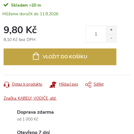
Skladem
>20 m
11.8.2026
9,80 Kč
8,10 Kč bez DPH
Měrná
cena:
VLOŽIT DO KOŠÍKU
Dotaz k produktu
Hlídací pes
Sdílet
Značka:
KABELY, VODIČE, atd.
Doprava zdarma
od 1 000 Kč
Otevřeno 7 dní