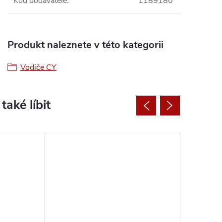
Kód dodavatele
:
1189180
Produkt naleznete v této kategorii
Vodiče CY