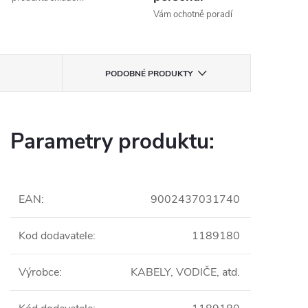
Vám ochotně poradí
PODOBNÉ PRODUKTY
Parametry produktu:
EAN
:
9002437031740
Kod dodavatele
:
1189180
Výrobce
:
KABELY, VODIČE, atd.