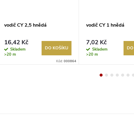
vodič CY 2,5 hnědá
vodič CY 1 hnědá
16,42 Kč
7,02 Kč
DO KOŠÍKU
DO
Skladem
Skladem
>20 m
>20 m
Kód:
000864