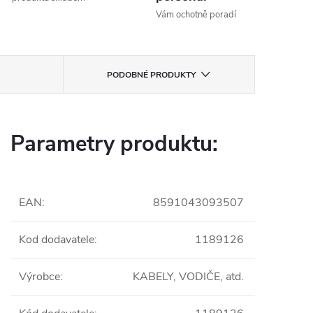
Vám ochotně poradí
PODOBNÉ PRODUKTY
Parametry produktu:
EAN
:
8591043093507
Kod dodavatele
:
1189126
Výrobce
:
KABELY, VODIČE, atd.