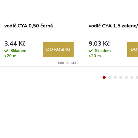
vodič CYA 0,50 černá
vodič CYA 1,5 zeleno/
3,44 Kč
9,03 Kč
DO KOŠÍKU
DO
Skladem
Skladem
>20 m
>20 m
Kód:
011332