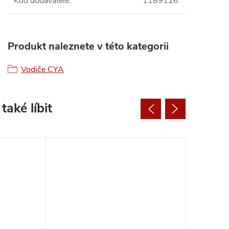
Kód dodavatele
:
1189126
Produkt naleznete v této kategorii
Vodiče CYA