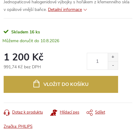
Jednopaticové halogenidové výbojky s hořákem z křemenného skla
v opálové vnější baňce.
Detailní informace
Skladem
16 ks
10.8.2026
1 200 Kč
991,74 Kč bez DPH
Měrná
cena:
VLOŽIT DO KOŠÍKU
Dotaz k produktu
Hlídací pes
Sdílet
Značka:
PHILIPS