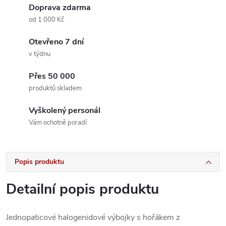
Doprava zdarma
od 1 000 Kč
Otevřeno 7 dní
v týdnu
Přes 50 000
produktů skladem
Vyškolený personál
Vám ochotně poradí
Popis produktu
Detailní popis produktu
Jednopaticové halogenidové výbojky s hořákem z