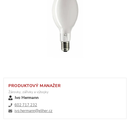
PRODUKTOVÝ MANAŽER
Žárovky, zářivky a výbojky
Ivo Hermann
602 717 232
ivo.hermann@eliher.cz