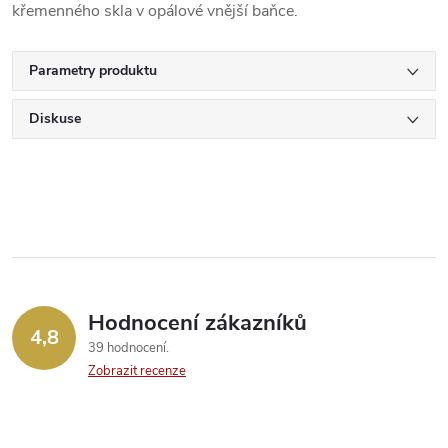
křemenného skla v opálové vnější baňce.
Parametry produktu
Diskuse
Hodnocení zákazníků
4,8
39 hodnocení
Zobrazit recenze