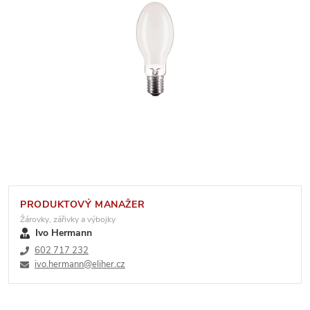
PRODUKTOVÝ MANAŽER
Žárovky, zářivky a výbojky
Ivo Hermann
602 717 232
ivo.hermann@eliher.cz