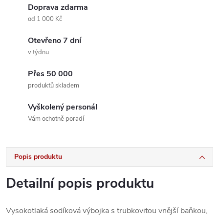
Doprava zdarma
od 1 000 Kč
Otevřeno 7 dní
v týdnu
Přes 50 000
produktů skladem
Vyškolený personál
Vám ochotně poradí
Popis produktu
Detailní popis produktu
Vysokotlaká sodíková výbojka s trubkovitou vnější baňkou,