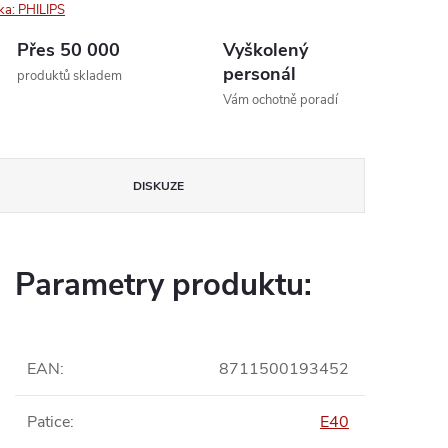
ka:
PHILIPS
Přes 50 000
Vyškolený
personál
produktů skladem
Vám ochotně poradí
DISKUZE
Parametry produktu:
EAN
:
8711500193452
Patice
:
E40