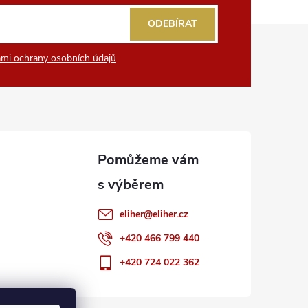
ODEBÍRAT
mi ochrany osobních údajů
eliher
@
eliher.cz
+420 466 799 440
+420 724 022 362