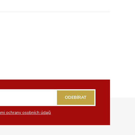
ODEBÍRAT
mi ochrany osobních údajů