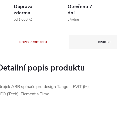
Doprava
Otevřeno 7
zdarma
dní
od 1 000 Kč
v týdnu
POPIS PRODUKTU
DISKUZE
Detailní popis produktu
trojek ABB spínače pro design Tango, LEVIT (M),
EO (Tech), Element a Time.