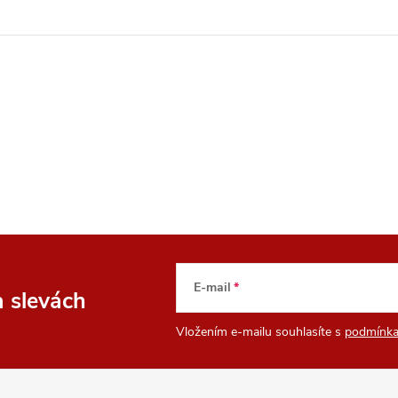
E-mail
a slevách
Vložením e-mailu souhlasíte s
podmínka