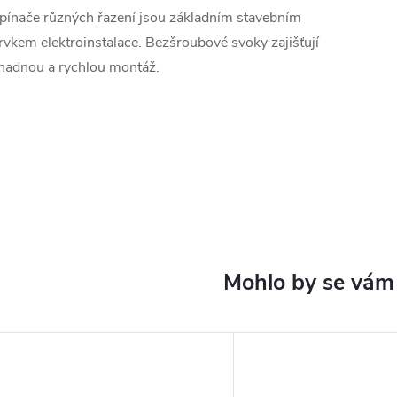
pínače různých řazení jsou základním stavebním
rvkem elektroinstalace. Bezšroubové svoky zajišťují
nadnou a rychlou montáž.