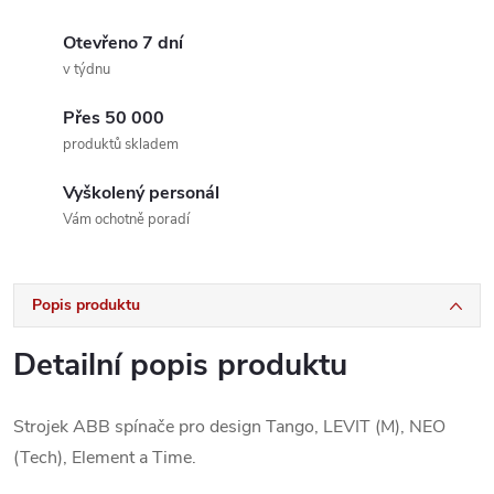
Otevřeno 7 dní
v týdnu
Přes 50 000
produktů skladem
Vyškolený personál
Vám ochotně poradí
Popis produktu
Detailní popis produktu
Strojek ABB spínače pro design Tango, LEVIT (M), NEO
(Tech), Element a Time.