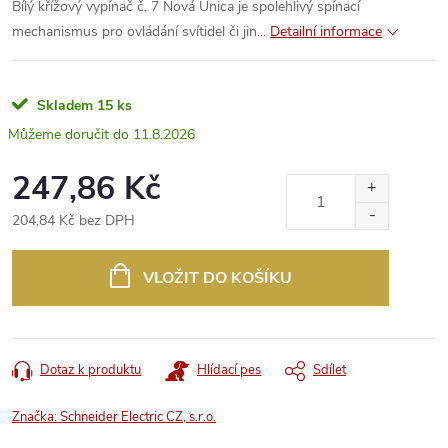
Bílý křížový vypínač č. 7 Nová Unica je spolehlivý spínací
mechanismus pro ovládání svítidel či jin...
Detailní informace
Skladem
15 ks
11.8.2026
247,86 Kč
204,84 Kč bez DPH
Měrná
cena:
VLOŽIT DO KOŠÍKU
Dotaz k produktu
Hlídací pes
Sdílet
Značka:
Schneider Electric CZ, s.r.o.