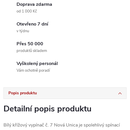
Doprava zdarma
od 1 000 Kč
Otevřeno 7 dní
v týdnu
Přes 50 000
produktů skladem
Vyškolený personál
Vám ochotně poradí
Popis produktu
Detailní popis produktu
Bílý křížový vypínač č. 7 Nová Unica je spolehlivý spínací