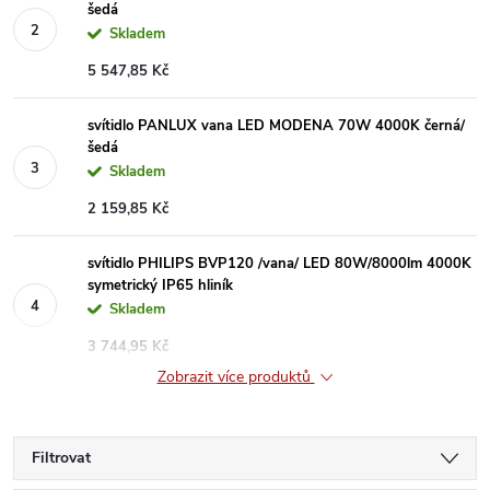
šedá
Skladem
5 547,85 Kč
svítidlo PANLUX vana LED MODENA 70W 4000K černá/
šedá
Skladem
2 159,85 Kč
svítidlo PHILIPS BVP120 /vana/ LED 80W/8000lm 4000K
symetrický IP65 hliník
Skladem
3 744,95 Kč
Zobrazit více produktů
Filtrovat